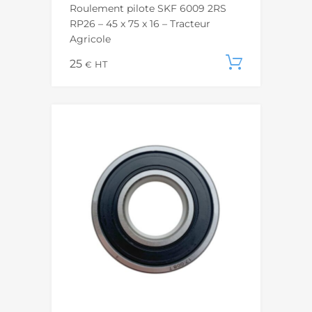
Roulement pilote SKF 6009 2RS
RP26 – 45 x 75 x 16 – Tracteur
Agricole
25
Ajouter
€
HT