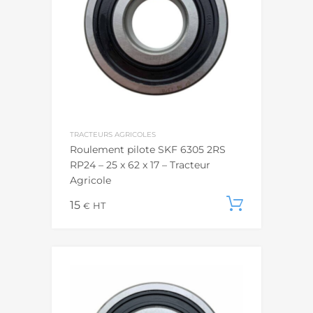
TRACTEURS AGRICOLES
Roulement pilote SKF 6305 2RS
RP24 – 25 x 62 x 17 – Tracteur
Agricole
15
Ajouter
€
HT