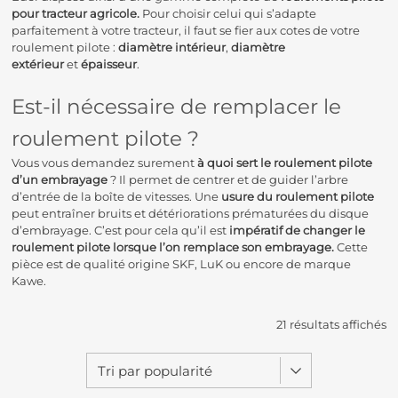
pour tracteur agricole.
Pour choisir celui qui s’adapte
parfaitement à votre tracteur, il faut se fier aux cotes de votre
roulement pilote :
diamètre intérieur
,
diamètre
extérieur
et
épaisseur
.
Est-il nécessaire de remplacer le
roulement pilote ?
Vous vous demandez surement
à quoi sert le roulement pilote
d’un embrayage
? Il permet de centrer et de guider l’arbre
d’entrée de la boîte de vitesses.
Une
usure du roulement pilote
peut entraîner bruits et détériorations prématurées du
disque
d’embrayage.
C’est pour cela qu’il est
impératif de changer le
roulement pilote lorsque l’on remplace son
embrayage.
Cette
pièce est de qualité origine SKF, LuK ou encore de marque
Kawe.
21 résultats affichés