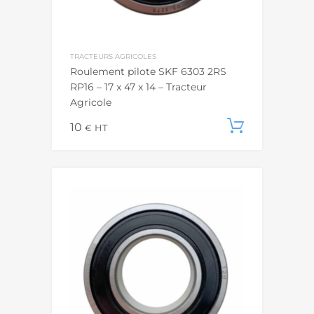
TRACTEURS AGRICOLES
Roulement pilote SKF 6303 2RS
RP16 – 17 x 47 x 14 – Tracteur
Agricole
10
Ajouter
€
HT