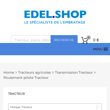
0
0
€
RECHERCHE
MENU
Home
Tracteurs agricoles
Transmission Tracteur
Roulement pilote Tracteur
TRACTEUR
Marque Tracteur