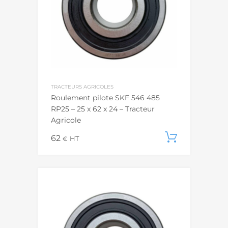
TRACTEURS AGRICOLES
Roulement pilote SKF 546 485
RP25 – 25 x 62 x 24 – Tracteur
Agricole
62
Ajouter
€
HT