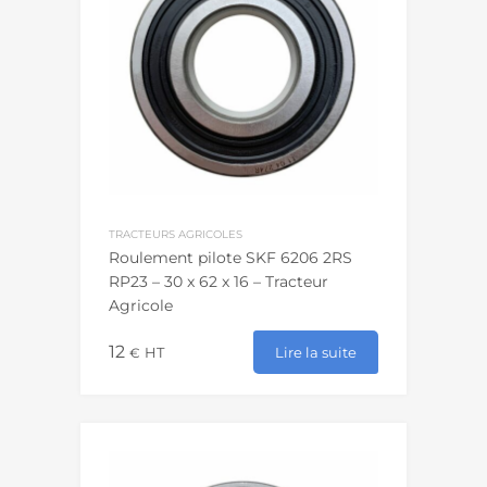
TRACTEURS AGRICOLES
Roulement pilote SKF 6206 2RS
RP23 – 30 x 62 x 16 – Tracteur
Agricole
12
Lire la suite
€
HT