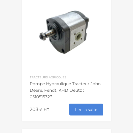
TRACTEURS AGRICOLES
Pompe Hydraulique Tracteur John
Deere, Fendt, KHD Deutz :
0510515323
203
Lire la suite
€
HT