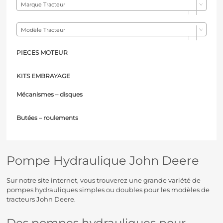
Marque Tracteur
Modèle Tracteur
PIECES MOTEUR
KITS EMBRAYAGE
Mécanismes – d
isques
Butées – r
oulements
Pompe Hydraulique John Deere
Sur notre site internet, vous trouverez une grande variété de
pompes hydrauliques simples ou doubles pour les modèles de
tracteurs John Deere.
Des pompes hydrauliques pour