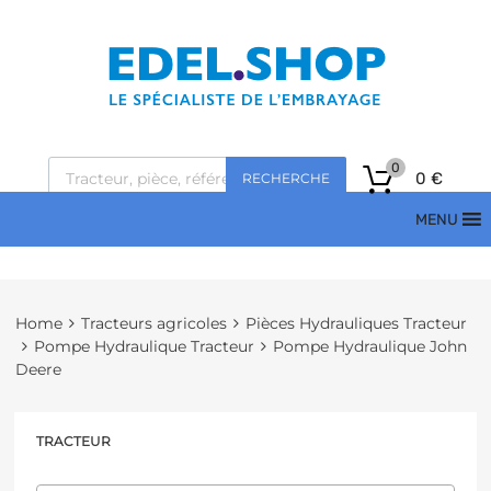
0
0
€
RECHERCHE
MENU
Home
Tracteurs agricoles
Pièces Hydrauliques Tracteur
Pompe Hydraulique Tracteur
Pompe Hydraulique John
Deere
TRACTEUR