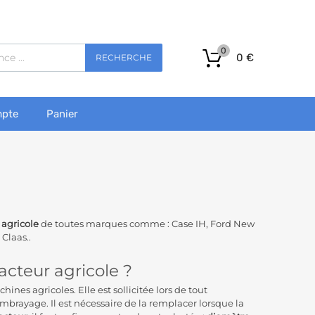
0
0
€
RECHERCHE
pte
Panier
 agricole
de toutes marques comme : Case IH, Ford New
Claas..
cteur agricole ?
nes agricoles. Elle est sollicitée lors de tout
brayage. Il est nécessaire de la remplacer lorsque la