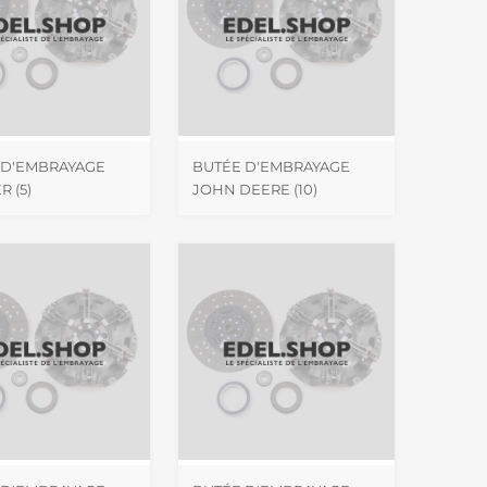
 D'EMBRAYAGE
BUTÉE D'EMBRAYAGE
ER
(5)
JOHN DEERE
(10)