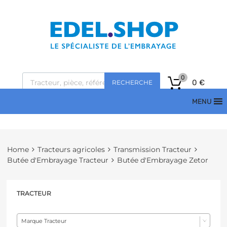
0
0
€
RECHERCHE
MENU
Home
Tracteurs agricoles
Transmission Tracteur
Butée d'Embrayage Tracteur
Butée d'Embrayage Zetor
TRACTEUR
Marque Tracteur