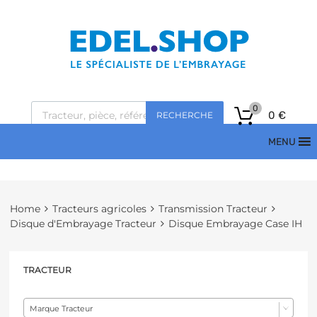
0
0
€
RECHERCHE
MENU
Home
Tracteurs agricoles
Transmission Tracteur
Disque d'Embrayage Tracteur
Disque Embrayage Case IH
TRACTEUR
Marque Tracteur