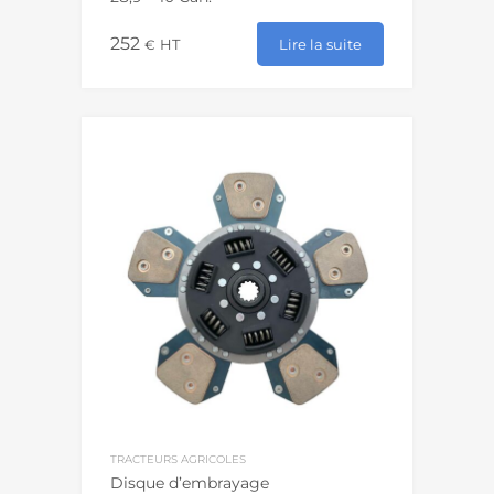
252
Lire la suite
€
HT
TRACTEURS AGRICOLES
Disque d’embrayage