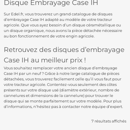
Disque Embrayage Case IH
Sur Edel.fr, vous trouverez un grand catalogue de disques
d’embrayage Case IH adapté au modèle de votre tracteur
agricole. Que vous ayez besoin d’un disque céramétallique ou
un disque organique, nous avons la pièce détachée nécessaire
au bon fonctionnement de votre engin agricole.
Retrouvez des disques d’embrayage
Case IH au meilleur prix !
Vous souhaitez remplacer votre ancien disque d’embrayage
Case IH par un neuf ? Grâce à notre large catalogue de pièces
détachées, vous trouverez facilement celle qu’il vous faut pour
votre tracteur agricole. Contentez-vous seulement des côtes
présents sur votre disque usé (diamètre extérieur, nombre de
cannelures et dimensions de la cannelure) pour trouver le
disque qui se monte parfaitement sur votre modèle. Pour plus
d’informations, n’hésitez pas à contacter notre équipe d’expert.
7 résultats affichés