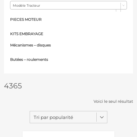
Modèle Tracteur
PIECES MOTEUR
KITS EMBRAYAGE
Mécanismes – d
isques
Butées – r
oulements
4365
Voici le seul résultat