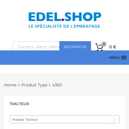
0
0
€
RECHERCHE
MENU
Home
Produit Type
4365
TRACTEUR
Marque Tracteur