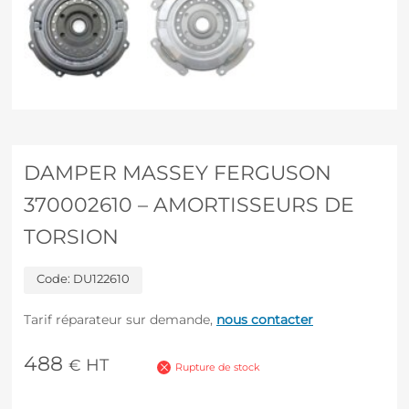
DAMPER MASSEY FERGUSON
370002610 – AMORTISSEURS DE
TORSION
Code:
DU122610
Tarif réparateur sur demande,
nous contacter
488
HT
€
Rupture de stock