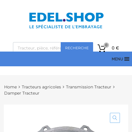
0
0
€
RECHERCHE
MENU
Home
Tracteurs agricoles
Transmission Tracteur
Damper Tracteur