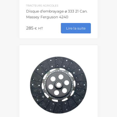
TRACTEURS AGRICOLES
Disque d’embrayage ⌀ 333 21 Can.
Massey Ferguson 4240
285
Lire la suite
€
HT