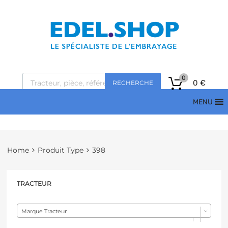
0
0
€
RECHERCHE
MENU
Home
Produit Type
398
TRACTEUR
Marque Tracteur