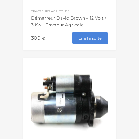
TRACTEURS AGRICOLES
Démarreur David Brown – 12 Volt /
3 Kw – Tracteur Agricole
300
Lire la suite
€
HT