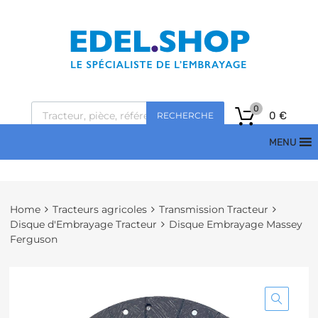
0
0
€
RECHERCHE
MENU
Home
Tracteurs agricoles
Transmission Tracteur
Disque d'Embrayage Tracteur
Disque Embrayage Massey
Ferguson