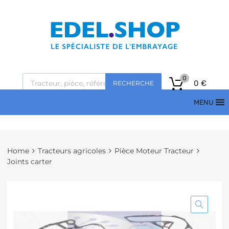
0
0
€
RECHERCHE
MENU
Home
Tracteurs agricoles
Pièce Moteur Tracteur
Joints carter