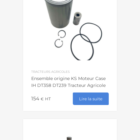
TRACTEURS AGRICOLES
Ensemble origine KS Moteur Case
IH DT358 DT239 Tracteur Agricole
154
Lire la suite
€
HT