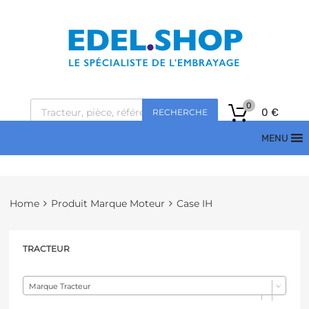
0
0
€
RECHERCHE
MENU
Home
Produit Marque Moteur
Case IH
TRACTEUR
Marque Tracteur