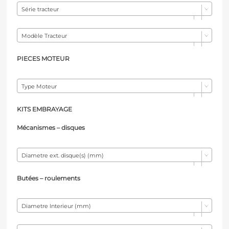
Série tracteur
Modèle Tracteur
PIECES MOTEUR
Type Moteur
KITS EMBRAYAGE
Mécanismes – d
isques
Diametre ext. disque(s) (mm)
Butées – r
oulements
Diametre Interieur (mm)