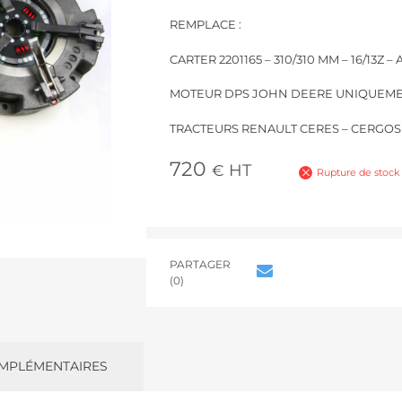
REMPLACE :
CARTER 2201165 – 310/310 MM – 16/13Z 
MOTEUR DPS JOHN DEERE UNIQUEM
TRACTEURS RENAULT CERES – CERGOS
720
HT
€
Rupture de stock
PARTAGER
(0)
MPLÉMENTAIRES