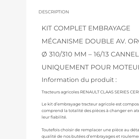
DESCRIPTION
KIT COMPLET EMBRAYAGE
MÉCANISME DOUBLE AV. OR
Ø 310/310 MM – 16/13 CANNE
UNIQUEMENT POUR MOTEUR
Information du produit :
Tracteurs agricoles RENAULT CLAAS SERIES C
Le kit d’embrayage tracteur agricole est compo
comprend la totalité des pièces à changer en at
leur fiabilité.
Toutefois choisir de remplacer une pièce au dét
qualité de nos butées d’embrayages et rouleme