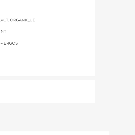
– AVCT. ORGANIQUE
ENT
 – ERGOS