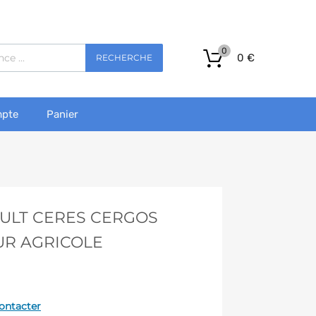
0
0
€
RECHERCHE
pte
Panier
ULT CERES CERGOS
UR AGRICOLE
ontacter