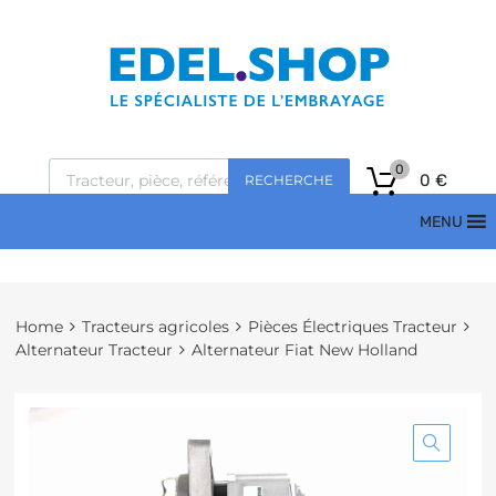
0
0
€
RECHERCHE
MENU
Home
Tracteurs agricoles
Pièces Électriques Tracteur
Alternateur Tracteur
Alternateur Fiat New Holland