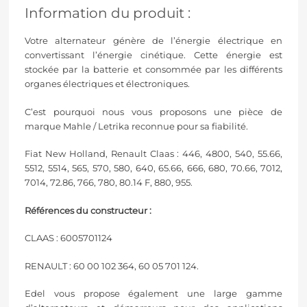
Information du produit :
Votre alternateur génère de l’énergie électrique en
convertissant l’énergie cinétique. Cette énergie est
stockée par la batterie et consommée par les différents
organes électriques et électroniques.
C’est pourquoi nous vous proposons une pièce de
marque
Mahle
/
Letrika
reconnue pour sa fiabilité.
Fiat New Holland, Renault Claas : 446, 4800, 540, 55.66,
5512, 5514, 565, 570, 580, 640, 65.66, 666, 680, 70.66, 7012,
7014, 72.86, 766, 780, 80.14 F, 880, 955.
Références du constructeur :
CLAAS : 6005701124
RENAULT : 60 00 102 364, 60 05 701 124.
Edel vous propose également une large gamme