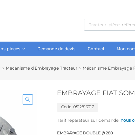
nos pièces
Demande de devis
Contact
Mon com
r
Mecanisme d'Embrayage Tracteur
Mécanisme Embrayage F
EMBRAYAGE FIAT SOME
Code:
0512816317
Tarif réparateur sur demande,
nous c
EMBRAYAGE DOUBLE Ø 280