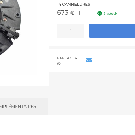
14 CANNELURES
673
HT
€
En stock
PARTAGER
(0)
MPLÉMENTAIRES