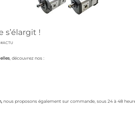
s’élargit !
#ACTU
elles
, découvrez nos :
,
nous proposons également sur commande, sous 24 à 48 heures