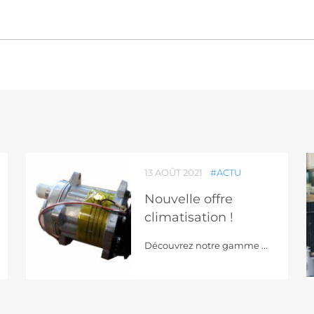
13 AOÛT 2021
#ACTU
Nouvelle offre
climatisation !
Découvrez notre gamme ...