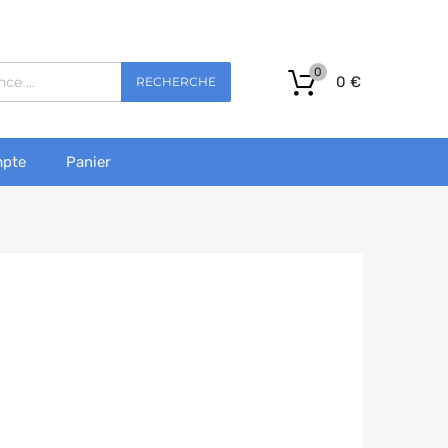
0
0
€
RECHERCHE
pte
Panier