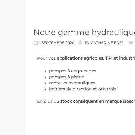
Notre gamme hydraulique 
1 SEPTEMBRE 2020
BY
CATHERINE EDEL
Pour vos
applications agricoles, T.P. et industri
pompes à engrenages
pompes à piston
moteurs hydrauliques
boîtiers de direction et orbitrols
En plus du
stock conséquent en marque Bosch