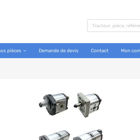
nos pièces
Demande de devis
Contact
Mon com