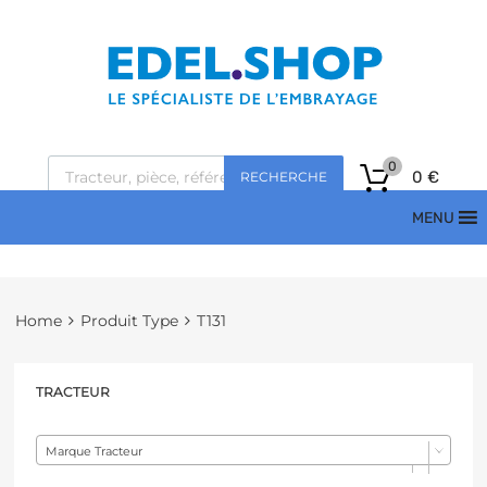
0
0
€
RECHERCHE
MENU
Home
Produit Type
T131
TRACTEUR
Marque Tracteur