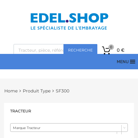
0
0
€
RECHERCHE
MENU
Home
Produit Type
SF300
TRACTEUR
Marque Tracteur