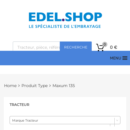
0
0
€
RECHERCHE
MENU
Home
Produit Type
Maxum 135
TRACTEUR
Marque Tracteur