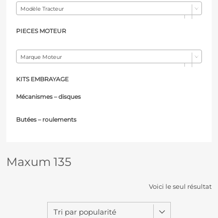
Modèle Tracteur
PIECES MOTEUR
Marque Moteur
KITS EMBRAYAGE
Mécanismes – d
isques
Butées – r
oulements
Maxum 135
Voici le seul résultat