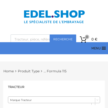
0
0
€
RECHERCHE
MENU
Home
Produit Type
… Formula 115
TRACTEUR
Marque Tracteur