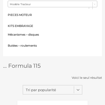
Modèle Tracteur
PIECES MOTEUR
KITS EMBRAYAGE
Mécanismes – d
isques
Butées – r
oulements
… Formula 115
Voici le seul résultat