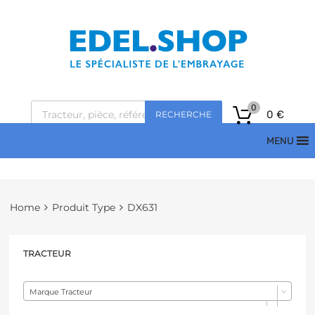
0
0
€
RECHERCHE
MENU
Home
Produit Type
DX631
TRACTEUR
Marque Tracteur