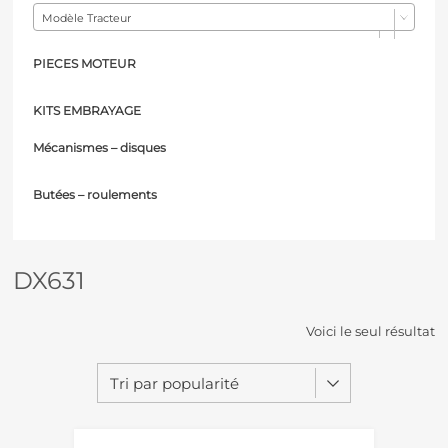
Modèle Tracteur
PIECES MOTEUR
KITS EMBRAYAGE
Mécanismes – d
isques
Butées – r
oulements
DX631
Voici le seul résultat