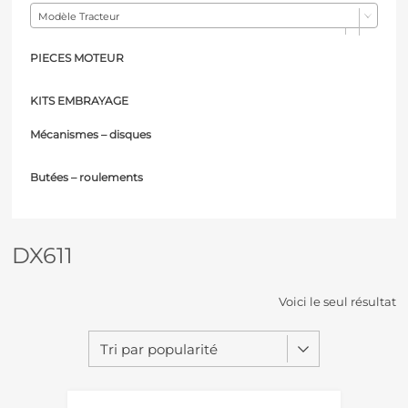
Modèle Tracteur
PIECES MOTEUR
KITS EMBRAYAGE
Mécanismes – d
isques
Butées – r
oulements
DX611
Voici le seul résultat