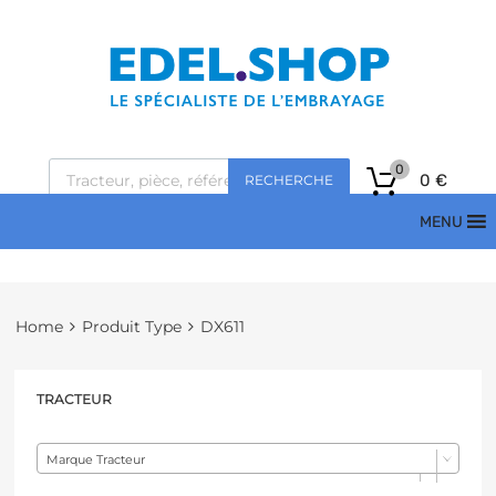
0
0
€
RECHERCHE
MENU
Home
Produit Type
DX611
TRACTEUR
Marque Tracteur