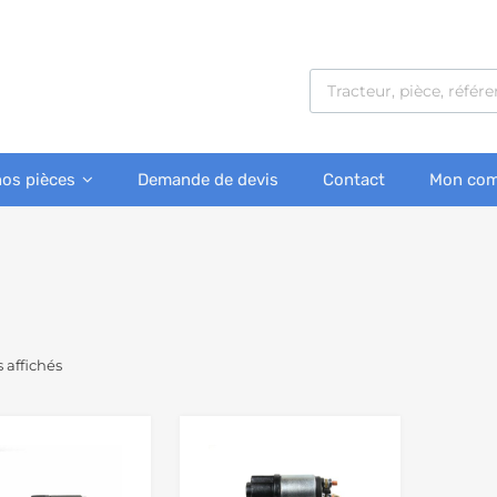
nos pièces
Demande de devis
Contact
Mon com
s affichés