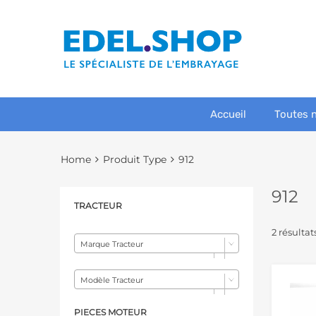
Accueil
Toutes 
Home
Produit Type
912
912
TRACTEUR
2 résultat
Marque Tracteur
Modèle Tracteur
PIECES MOTEUR