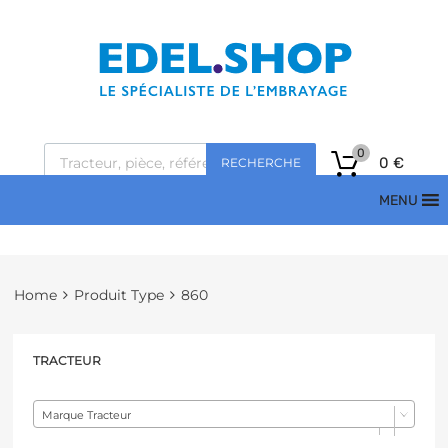
0
0
€
RECHERCHE
MENU
Home
Produit Type
860
TRACTEUR
Marque Tracteur