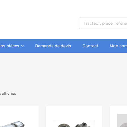
nos pièces
Demande de devis
Contact
Mon com
s affichés