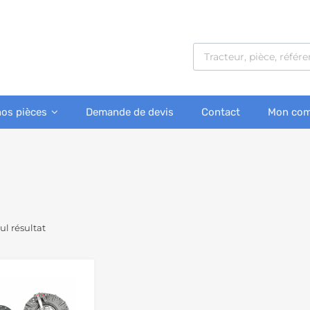
nos pièces
Demande de devis
Contact
Mon com
eul résultat