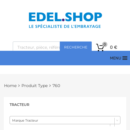
0
0
€
RECHERCHE
MENU
Home
Produit Type
760
TRACTEUR
Marque Tracteur