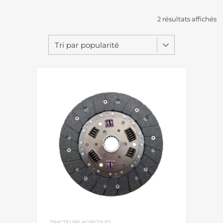
2 résultats affichés
TRACTEURS AGRICOLES