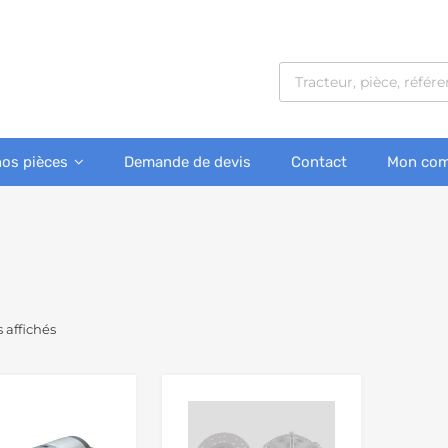
nos pièces
Demande de devis
Contact
Mon com
s affichés