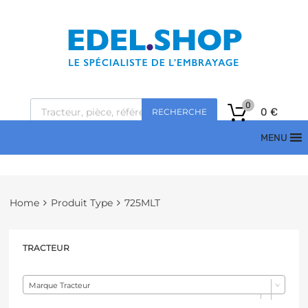
0
0
€
RECHERCHE
MENU
Home
Produit Type
725MLT
TRACTEUR
Marque Tracteur