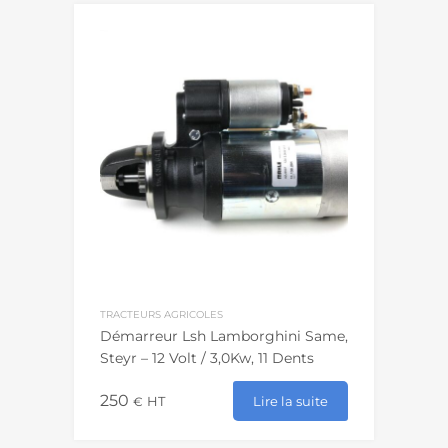
TRACTEURS AGRICOLES
Démarreur Lsh Lamborghini Same,
Steyr – 12 Volt / 3,0Kw, 11 Dents
250
Lire la suite
€
HT