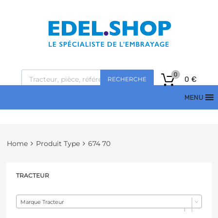
0
0
€
RECHERCHE
MENU
Home
Produit Type
674 70
TRACTEUR
Marque Tracteur