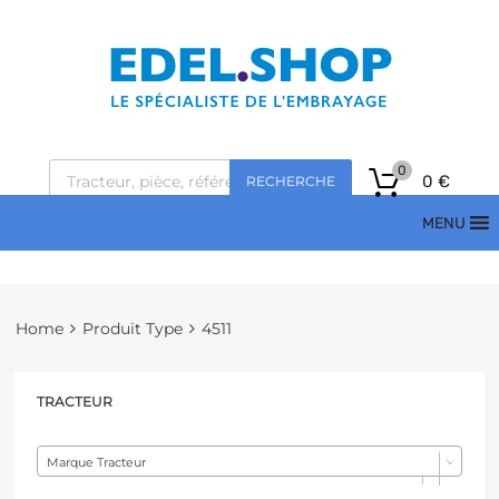
0
0
€
RECHERCHE
MENU
Home
Produit Type
4511
TRACTEUR
Marque Tracteur