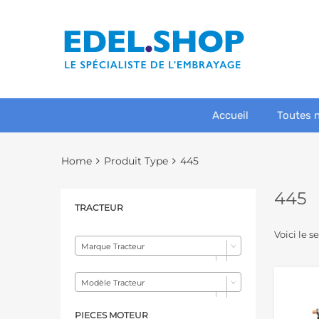
Accueil
Toutes 
Home
Produit Type
445
445
TRACTEUR
Voici le s
Marque Tracteur
Modèle Tracteur
PIECES MOTEUR