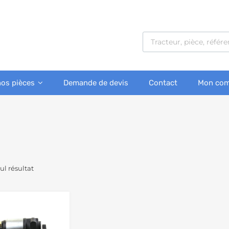
nos pièces
Demande de devis
Contact
Mon com
eul résultat