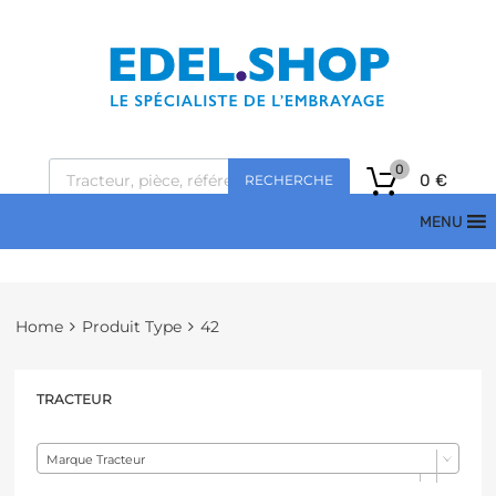
0
0
€
RECHERCHE
MENU
Home
Produit Type
42
TRACTEUR
Marque Tracteur