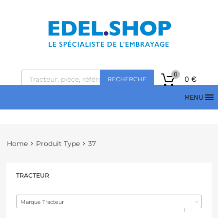
0
0
€
RECHERCHE
MENU
Home
Produit Type
37
TRACTEUR
Marque Tracteur