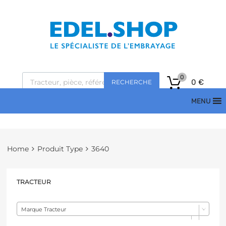
0
0
€
RECHERCHE
MENU
Home
Produit Type
3640
TRACTEUR
Marque Tracteur