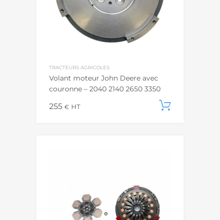
TRACTEURS AGRICOLES
Volant moteur John Deere avec
couronne – 2040 2140 2650 3350
255
Ajouter
€
HT