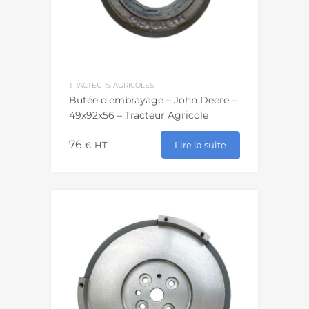
TRACTEURS AGRICOLES
Butée d’embrayage – John Deere –
49x92x56 – Tracteur Agricole
76
Lire la suite
€
HT