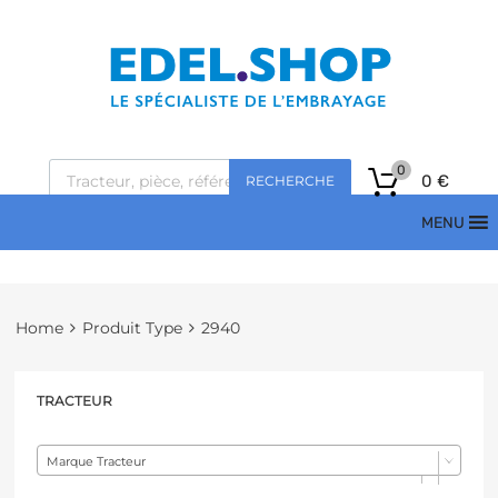
0
0
€
RECHERCHE
MENU
Home
Produit Type
2940
TRACTEUR
Marque Tracteur