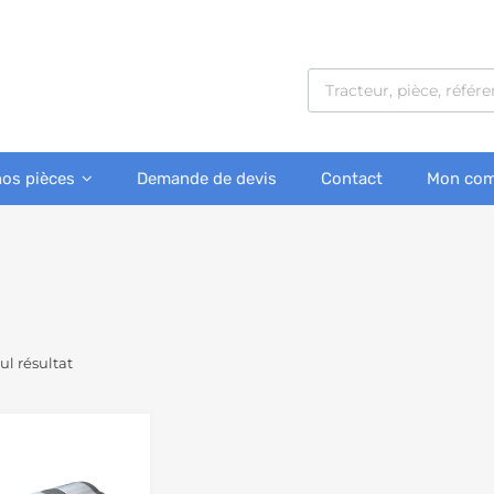
nos pièces
Demande de devis
Contact
Mon com
eul résultat