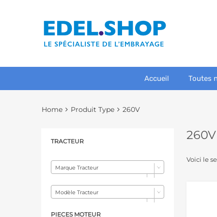
Accueil
Toutes 
Home
Produit Type
260V
260V
TRACTEUR
Voici le s
Marque Tracteur
Modèle Tracteur
PIECES MOTEUR