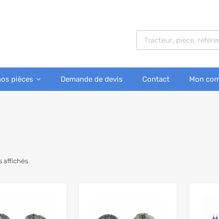
nos pièces
Demande de devis
Contact
Mon com
s affichés