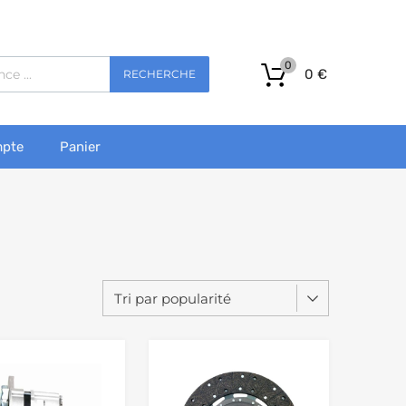
0
0
€
RECHERCHE
pte
Panier