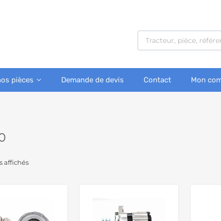
nos pièces
Demande de devis
Contact
Mon com
0
s affichés