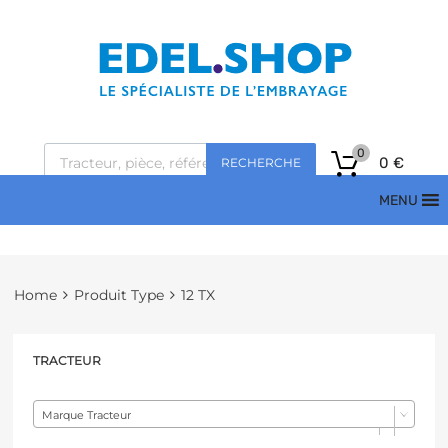
0
0
€
RECHERCHE
MENU
Home
Produit Type
12 TX
TRACTEUR
Marque Tracteur