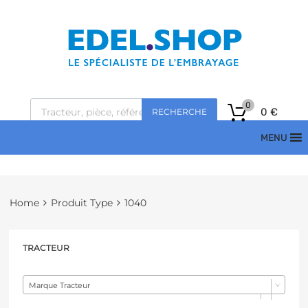
0
0
€
RECHERCHE
MENU
Home
Produit Type
1040
TRACTEUR
Marque Tracteur