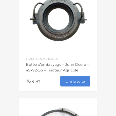
TRACTEURS AGRICOLES
Butée d’embrayage – John Deere –
49x92x56 – Tracteur Agricole
76
Lire la suite
€
HT