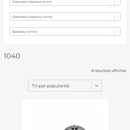
Diametre Interieur (mm)
Diametre Exterieur (mm)
Epaisseur (mm)
1040
8 résultats affichés