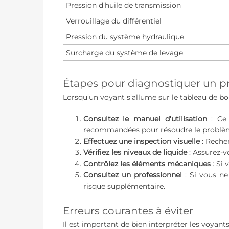
Pression d’huile de transmission
Verrouillage du différentiel
Pression du système hydraulique
Surcharge du système de levage
Étapes pour diagnostiquer un p
Lorsqu’un voyant s’allume sur le tableau de bo
Consultez le manuel d’utilisation
: Ce 
recommandées pour résoudre le problè
Effectuez une inspection visuelle
: Reche
Vérifiez les niveaux de liquide
: Assurez-vo
Contrôlez les éléments mécaniques
: Si 
Consultez un professionnel
: Si vous ne
risque supplémentaire.
Erreurs courantes à éviter
Il est important de bien interpréter les voyant