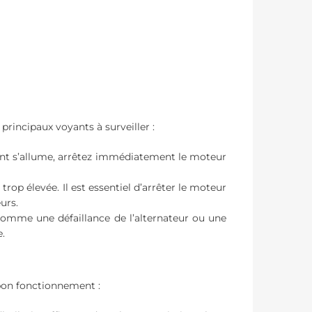
principaux voyants à surveiller :
yant s’allume, arrêtez immédiatement le moteur
trop élevée. Il est essentiel d’arrêter le moteur
eurs.
comme une défaillance de l’alternateur ou une
.
 bon fonctionnement :