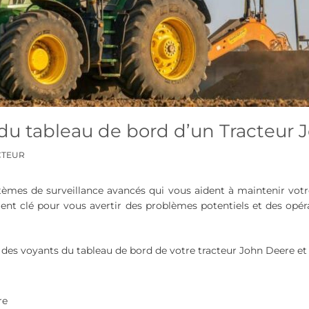
 du tableau de bord d’un Tracteur
CTEUR
tèmes de surveillance avancés qui vous aident à maintenir vo
ent clé pour vous avertir des problèmes potentiels et des opéra
on des voyants du tableau de bord de votre tracteur John Deere e
re