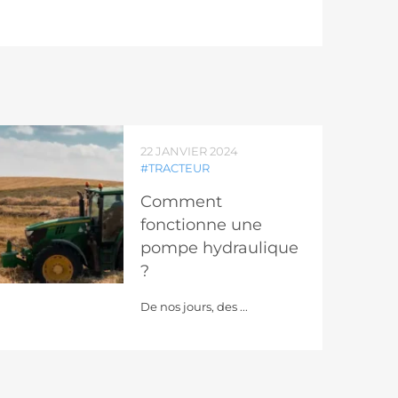
22 JANVIER 2024
#TRACTEUR
Comment
fonctionne une
pompe hydraulique
?
De nos jours, des ...