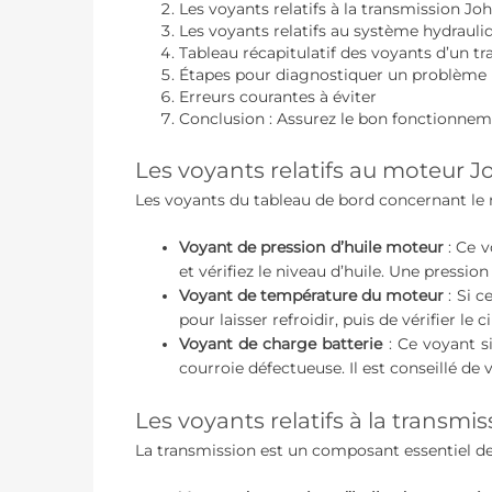
Les voyants relatifs à la transmission Jo
Les voyants relatifs au système hydraul
Tableau récapitulatif des voyants d’un t
Étapes pour diagnostiquer un problème
Erreurs courantes à éviter
Conclusion : Assurez le bon fonctionnem
Les voyants relatifs au moteur 
Les voyants du tableau de bord concernant le mo
Voyant de pression d’huile moteur
: Ce v
et vérifiez le niveau d’huile. Une press
Voyant de température du moteur
: Si c
pour laisser refroidir, puis de vérifier le 
Voyant de charge batterie
: Ce voyant s
courroie défectueuse. Il est conseillé d
Les voyants relatifs à la transm
La transmission est un composant essentiel de 