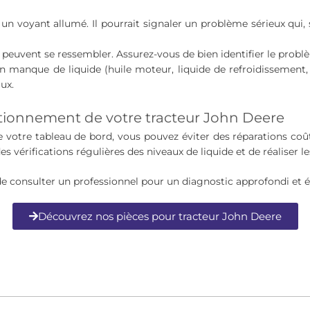
un voyant allumé. Il pourrait signaler un problème sérieux qui, s
 peuvent se ressembler. Assurez-vous de bien identifier le problè
n manque de liquide (huile moteur, liquide de refroidissement, 
ux.
ctionnement de votre tracteur John Deere
 votre tableau de bord, vous pouvez éviter des réparations coû
s vérifications régulières des niveaux de liquide et de réaliser
é de consulter un professionnel pour un diagnostic approfondi et 
Découvrez nos pièces pour tracteur John Deere