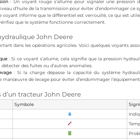
sion
: Un voyant rouge s’allume pour signaler une pression d’hu
niveau d’huile de la transmission pour éviter d’endommager ce 
e voyant informe que le différentiel est verrouillé, ce qui est util
vérifiez que le système fonctionne correctement.
 hydraulique John Deere
tant dans les opérations agricoles. Voici quelques voyants asso
ique
: Si ce voyant s’allume, cela signifie que la pression hydraul
 détecter des fuites ou d’autres anomalies.
evage
: Si la charge dépasse la capacité du système hydrauli
e manœuvre de levage pour éviter d’endommager l’équipement
s d’un tracteur John Deere
Symbole
Signi
Indiq
Temp
Probl