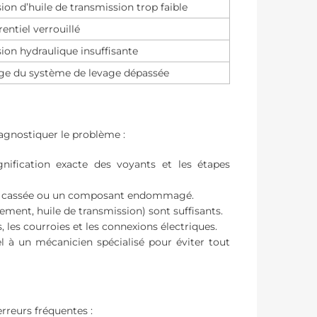
ion d’huile de transmission trop faible
rentiel verrouillé
ion hydraulique insuffisante
ge du système de levage dépassée
iagnostiquer le problème :
ification exacte des voyants et les étapes
oie cassée ou un composant endommagé.
sement, huile de transmission) sont suffisants.
les courroies et les connexions électriques.
el à un mécanicien spécialisé pour éviter tout
erreurs fréquentes :