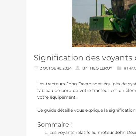
Signification des voyants
2 OCTOBRE 2024
BY
THEO LEROY
#TRA
Les tracteurs John Deere sont équipés de sys
tableau de bord de votre tracteur est un élém
votre équipement.
Ce guide détaillé vous explique la significati
Sommaire :
Les voyants relatifs au moteur John Dee