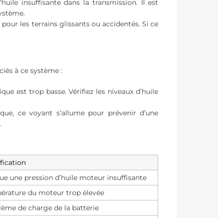
ile insuffisante dans la transmission. Il est
système.
e pour les terrains glissants ou accidentés. Si ce
ciés à ce système :
ique est trop basse. Vérifiez les niveaux d’huile
que, ce voyant s’allume pour prévenir d’une
.
fication
ue une pression d’huile moteur insuffisante
érature du moteur trop élevée
ème de charge de la batterie