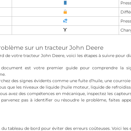
Press
Diffé
Press
🏋️
Char
roblème sur un tracteur John Deere
rd de votre tracteur John Deere, voici les étapes à suivre pour d
document est votre premier guide pour comprendre la sign
me.
rchez des signes évidents comme une fuite d’huile, une courr
us que les niveaux de liquide (huile moteur, liquide de refroidis
vous avez des compétences en mécanique, inspectez les capteurs, 
 parvenez pas à identifier ou résoudre le problème, faites app
s du tableau de bord pour éviter des erreurs coûteuses. Voici les 