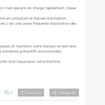
’il n’est pas pris en charge rapidement, risque
me en consultant le manuel d’utilisation.
etc.) est une cause fréquente d’activation des
teuses et maintenir votre tracteur en bon état
 les entretiens préventifs recommandés.
éviter tout risque pour votre machine.
0
J'aime (
0
)
Partager (0)