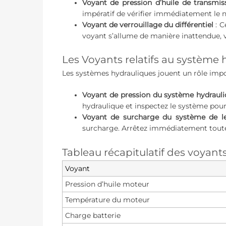
Voyant de pression d’huile de transmis
impératif de vérifier immédiatement le 
Voyant de verrouillage du différentiel
: C
voyant s’allume de manière inattendue, 
Les Voyants relatifs au système
Les systèmes hydrauliques jouent un rôle impor
Voyant de pression du système hydraul
hydraulique et inspectez le système pour
Voyant de surcharge du système de l
surcharge. Arrêtez immédiatement tout
Tableau récapitulatif des voyant
Voyant
Pression d’huile moteur
Température du moteur
Charge batterie