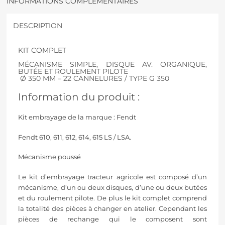
INFORMATIONS COMPLÉMENTAIRES
DESCRIPTION
KIT COMPLET
MÉCANISME SIMPLE, DISQUE AV. ORGANIQUE,
BUTÉE ET ROULEMENT PILOTE
Ø 350 MM – 22 CANNELURES / TYPE G 350
Information du produit :
Kit embrayage de la marque : Fendt
Fendt 610, 611, 612, 614, 615 LS / LSA.
Mécanisme poussé
Le kit d’embrayage tracteur agricole est composé d’un
mécanisme, d’un ou deux disques, d’une ou deux butées
et du roulement pilote. De plus le kit complet comprend
la totalité des pièces à changer en atelier. Cependant les
pièces de rechange qui le composent sont