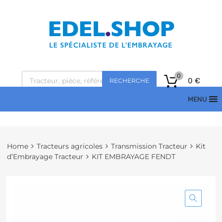
0
0
€
RECHERCHE
MENU
Home
Tracteurs agricoles
Transmission Tracteur
Kit
d’Embrayage Tracteur
KIT EMBRAYAGE FENDT