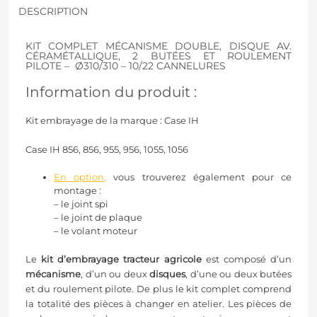
DESCRIPTION
KIT COMPLET MÉCANISME DOUBLE, DISQUE AV.
CÉRAMÉTALLIQUE, 2 BUTÉES ET ROULEMENT
PILOTE – Ø310/310 – 10/22 CANNELURES
Information du produit :
Kit embrayage de la marque : Case IH
Case IH 856, 856, 955, 956, 1055, 1056
En option
,
vous trouverez également pour ce
montage :
– le joint spi
– le joint de plaque
– le volant moteur
Le
kit d’embrayage tracteur agricole
est composé d’un
mécanisme
, d’un ou deux
disques
, d’une ou deux butées
et du roulement pilote. De plus le kit complet comprend
la totalité des pièces à changer en atelier. Les pièces de