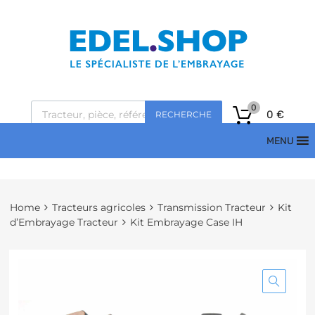
0
0
€
RECHERCHE
MENU
Home
Tracteurs agricoles
Transmission Tracteur
Kit
d’Embrayage Tracteur
Kit Embrayage Case IH