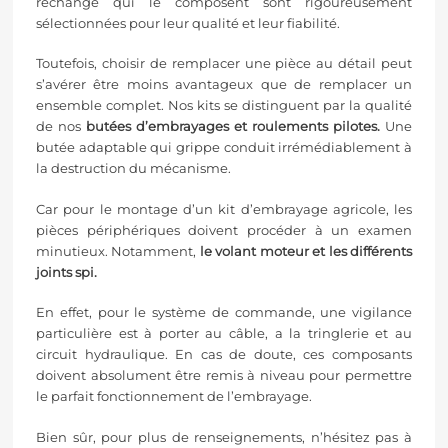
rechange qui le composent sont rigoureusement
sélectionnées pour leur qualité et leur fiabilité.
Toutefois, choisir de remplacer une pièce au détail peut
s’avérer être moins avantageux que de remplacer un
ensemble complet. Nos kits se distinguent par la qualité
de nos
butées d’embrayages
et
roulements pilotes.
Une
butée adaptable qui grippe conduit irrémédiablement à
la destruction du mécanisme.
Car pour le montage d’un kit d’embrayage agricole, les
pièces périphériques doivent procéder à un examen
minutieux. Notamment,
le volant moteur et les différents
joints spi.
En effet, pour le système de commande, une vigilance
particulière est à porter au câble, a la tringlerie et au
circuit hydraulique. En cas de doute, ces composants
doivent absolument être remis à niveau pour permettre
le parfait fonctionnement de l’embrayage.
Bien sûr, pour plus de renseignements, n’hésitez pas à