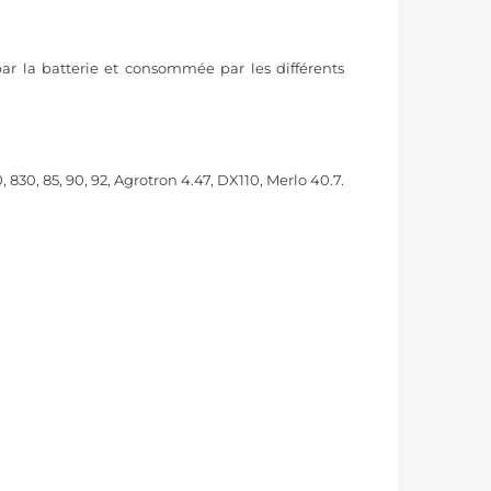
par la batterie et consommée par les différents
0, 830, 85, 90, 92, Agrotron 4.47, DX110, Merlo 40.7.