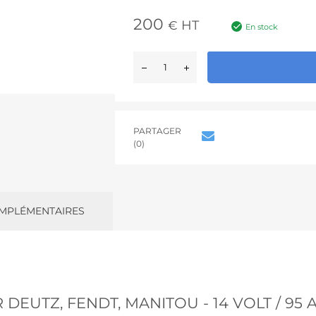
200
HT
€
En stock
PARTAGER
(0)
MPLÉMENTAIRES
DEUTZ, FENDT, MANITOU - 14 VOLT / 95