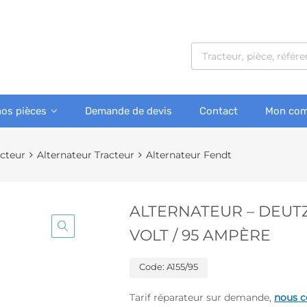
nos pièces
Demande de devis
Contact
Mon com
acteur
Alternateur Tracteur
Alternateur Fendt
ALTERNATEUR – DEUTZ
VOLT / 95 AMPÈRE
Code:
A155/95
Tarif réparateur sur demande,
nous c