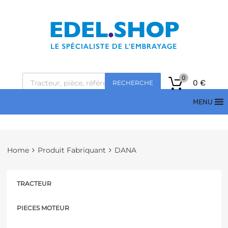
0
0
€
RECHERCHE
MENU
Home
Produit Fabriquant
DANA
TRACTEUR
PIECES MOTEUR