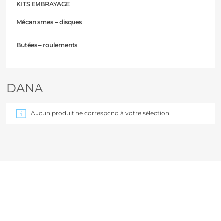
KITS EMBRAYAGE
Mécanismes – d
isques
Butées – r
oulements
DANA
Aucun produit ne correspond à votre sélection.