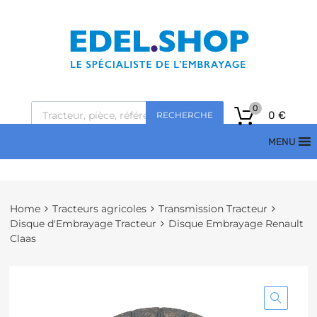
0
0
€
RECHERCHE
MENU
Home
Tracteurs agricoles
Transmission Tracteur
Disque d'Embrayage Tracteur
Disque Embrayage Renault
Claas