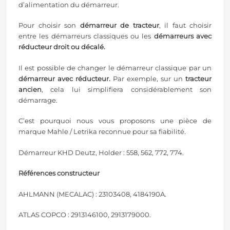
d’alimentation du démarreur.
Pour choisir son
démarreur de tracteur
, il faut choisir
entre les démarreurs classiques ou les
démarreurs avec
réducteur droit ou décalé.
Il est possible de changer le démarreur classique par un
démarreur avec réducteur.
Par exemple, sur un
tracteur
ancien
, cela lui simplifiera considérablement son
démarrage.
C’est pourquoi nous vous proposons une pièce de
marque
Mahle
/
Letrika
reconnue pour sa fiabilité.
Démarreur KHD Deutz, Holder : 558, 562, 772, 774.
Références constructeur
AHLMANN (MECALAC) : 23103408, 4184190A.
ATLAS COPCO : 2913146100, 2913179000.