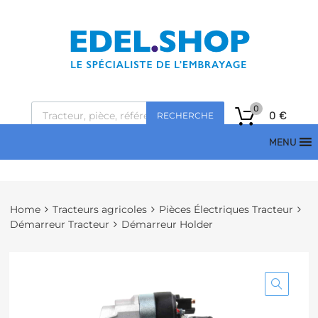
0
0
€
RECHERCHE
MENU
Home
Tracteurs agricoles
Pièces Électriques Tracteur
Démarreur Tracteur
Démarreur Holder