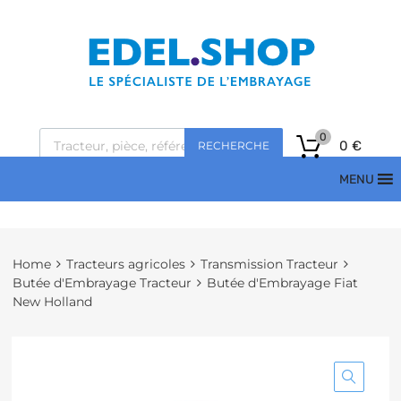
0
0
€
RECHERCHE
MENU
Home
Tracteurs agricoles
Transmission Tracteur
Butée d'Embrayage Tracteur
Butée d'Embrayage Fiat
New Holland